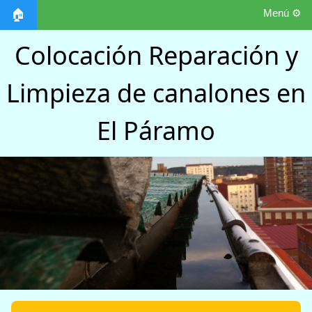
Menú ⚙️
🏠
Colocación Reparación y
Limpieza de canalones en
El Páramo