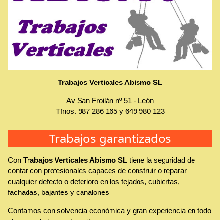
Trabajos Verticales Abismo SL
Av San Froilán nº 51
-
León
Tfnos.
987 286 165
y
649 980 123
Trabajos garantizados
Con
Trabajos Verticales Abismo SL
tiene la seguridad de
contar con profesionales capaces de construir o reparar
cualquier defecto o deterioro en los tejados, cubiertas,
fachadas, bajantes y canalones.
Contamos con solvencia económica y gran experiencia en todo