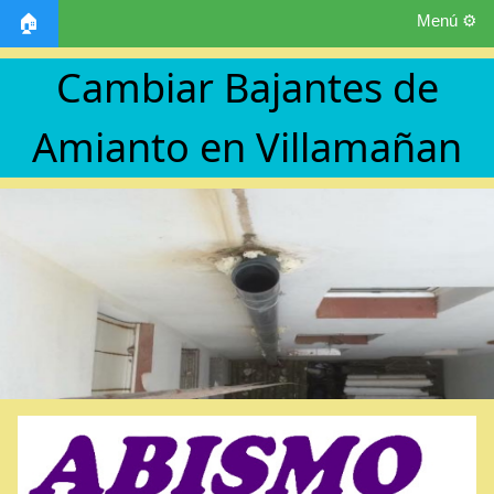
Menú ⚙️
🏠
Cambiar Bajantes de
Amianto en Villamañan