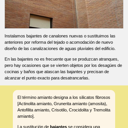
Instalamos bajantes de canalones nuevas o sustituimos las
anteriores por reforma del tejado o acomodación de nuevo
diseño de las canalizaciones de aguas pluviales del edificio.
En las bajantes no es frecuente que se produzcan atranques,
pero hay ocasiones que se vierten objetos por los desagües de
cocinas y baños que atascan las bajantes y precisan de
alcanzar el punto exacto para desatrancarlas.
El término amianto designa a los silicatos fibrosos
[Actinolita amianto, Grunerita amianto (amosita),
Antofilita amianto, Crisotilo, Crocidolita y Tremolita
amianto].
La sustitución de
bajantes
se considera una