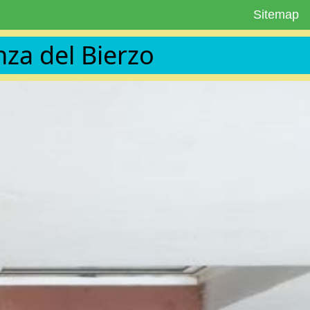
Sitemap
za del Bierzo