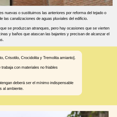
s nuevas o sustituimos las anteriores por reforma del tejado o
las canalizaciones de aguas pluviales del edificio.
e que se produzcan atranques, pero hay ocasiones que se vierten
inas y baños que atascan las bajantes y precisan de alcanzar el
as.
o, Crisotilo, Crocidolita y Tremolita amianto].
 trabaja con materiales no friables
ntengan deberá ser el mínimo indispensable
s al ambiente.