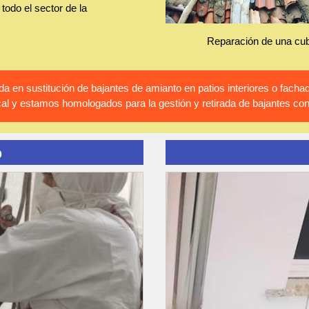
todo el sector de la
Reparación de una cub
 en sustitución de bajantes de amianto en patios interiores o fac
al y estamos homologados para la gestión y retirada de bajantes co
o