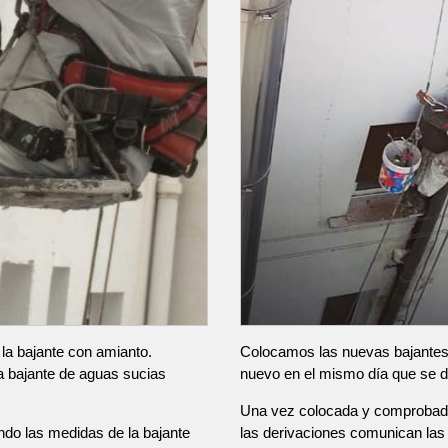
 la bajante con amianto.
Colocamos las nuevas bajantes 
a bajante de aguas sucias
nuevo en el mismo día que se d
Una vez colocada y comprobada
do las medidas de la bajante
las derivaciones comunican las v