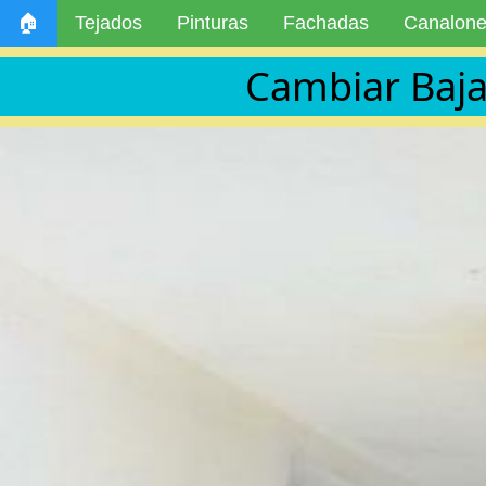
🏠
Tejados
Pinturas
Fachadas
Canalon
Cambiar Baja