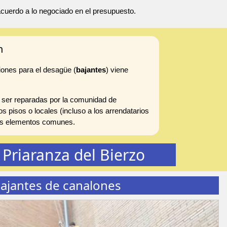
 acuerdo a lo negociado en el presupuesto.
n
iones para el desagüe (
bajantes
) viene
 ser reparadas por la comunidad de
s pisos o locales (incluso a los arrendatarios
 los elementos comunes.
Priaranza del Bierzo
ajantes de canalones