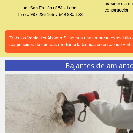
experiencia en 
Av San Froilán nº 51
-
León
construcción.
Tfnos.
987 286 165
y
649 980 123
Trabajos Verticales Abismo SL somos una empresa especializada
suspendidos de cuerdas mediante la técnica de descenso vertic
Bajantes de amiant