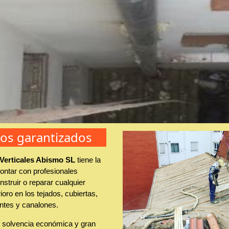
jos garantizados
 Verticales Abismo SL
tiene la
ontar con profesionales
struir o reparar cualquier
ioro en los tejados, cubiertas,
ntes y canalones.
solvencia económica y gran