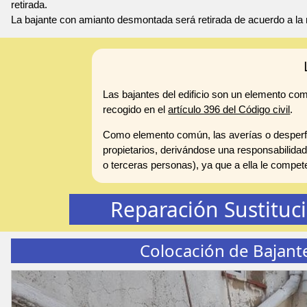
retirada.
La bajante con amianto desmontada será retirada de acuerdo a la 
Las bajantes del edificio son un elemento co
recogido en el
artículo 396 del Código civil
.
Como elemento común, las averías o desperfe
propietarios, derivándose una responsabilidad
o terceras personas), ya que a ella le compe
Reparación Sustituc
Colocación de Bajant