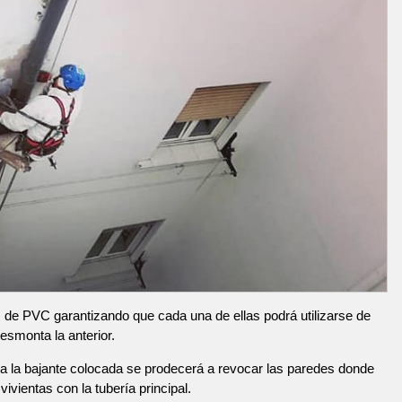
de PVC garantizando que cada una de ellas podrá utilizarse de
esmonta la anterior.
 la bajante colocada se prodecerá a revocar las paredes donde
ivientas con la tubería principal.