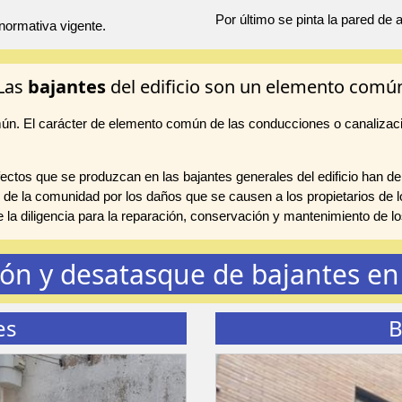
Por último se pinta la pared de
normativa vigente.
Las
bajantes
del edificio son un elemento comú
mún. El carácter de elemento común de las conducciones o canalizac
ctos que se produzcan en las bajantes generales del edificio han de
 de la comunidad por los daños que se causen a los propietarios de lo
te la diligencia para la reparación, conservación y mantenimiento de
ión y desatasque de bajantes en 
es
B