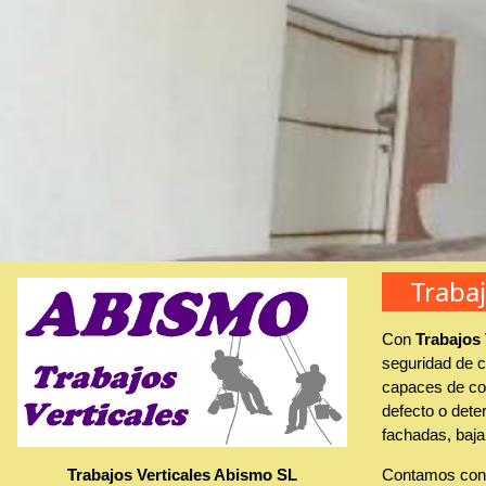
Traba
Con
Trabajos
seguridad de c
capaces de con
defecto o deter
fachadas, baja
Trabajos Verticales Abismo SL
Contamos con 