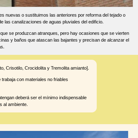
s nuevas o sustituimos las anteriores por reforma del tejado o
las canalizaciones de aguas pluviales del edificio.
e que se produzcan atranques, pero hay ocasiones que se vierten
inas y baños que atascan las bajantes y precisan de alcanzar el
as.
o, Crisotilo, Crocidolita y Tremolita amianto].
 trabaja con materiales no friables
ntengan deberá ser el mínimo indispensable
s al ambiente.