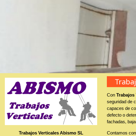
Traba
Con
Trabajos
seguridad de c
capaces de con
defecto o deter
fachadas, baja
Trabajos Verticales Abismo SL
Contamos con 