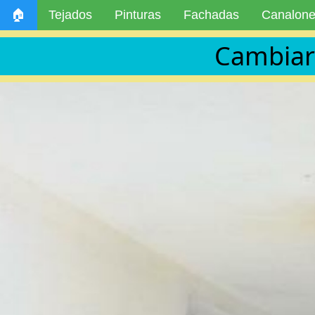
🏠
Tejados
Pinturas
Fachadas
Canalon
Cambiar