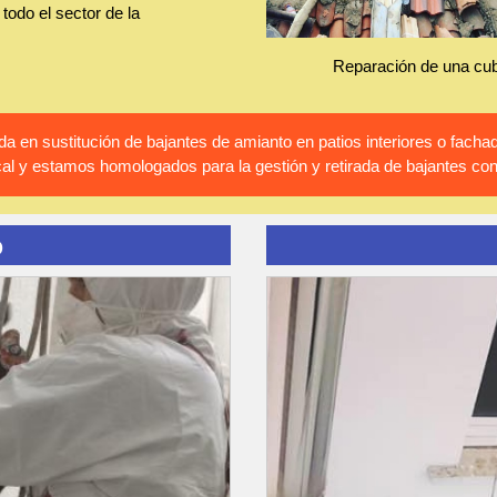
todo el sector de la
Reparación de una cub
 en sustitución de bajantes de amianto en patios interiores o fac
al y estamos homologados para la gestión y retirada de bajantes co
o