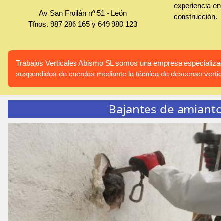
experiencia en 
Av San Froilán nº 51
-
León
construcción.
Tfnos.
987 286 165
y
649 980 123
Trabajos Verticales Abismo SL somos una empresa especializada
suspendidos de cuerdas mediante la técnica de descenso vertic
Bajantes de amiant