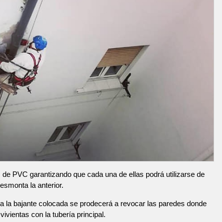
de PVC garantizando que cada una de ellas podrá utilizarse de
esmonta la anterior.
 la bajante colocada se prodecerá a revocar las paredes donde
ivientas con la tubería principal.