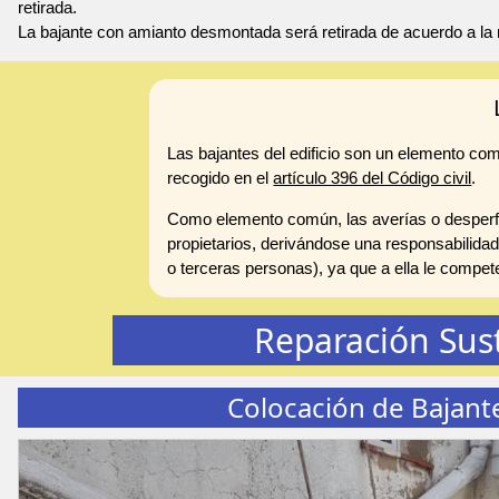
retirada.
La bajante con amianto desmontada será retirada de acuerdo a la 
Las bajantes del edificio son un elemento co
recogido en el
artículo 396 del Código civil
.
Como elemento común, las averías o desperfe
propietarios, derivándose una responsabilidad
o terceras personas), ya que a ella le compe
Reparación Sus
Colocación de Bajant