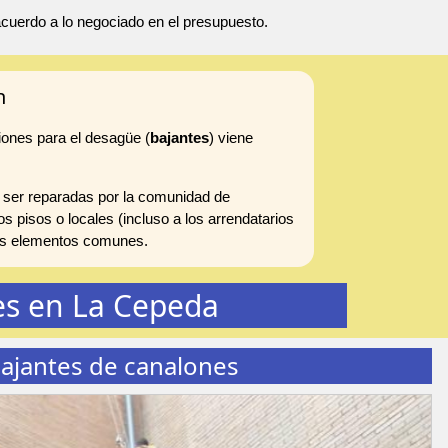
 acuerdo a lo negociado en el presupuesto.
n
iones para el desagüe (
bajantes
) viene
 ser reparadas por la comunidad de
s pisos o locales (incluso a los arrendatarios
 los elementos comunes.
es en La Cepeda
ajantes de canalones