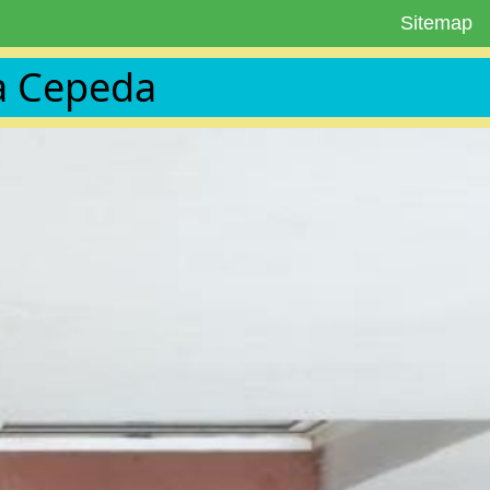
Sitemap
a Cepeda