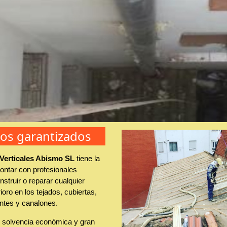
jos garantizados
 Verticales Abismo SL
tiene la
ontar con profesionales
struir o reparar cualquier
ioro en los tejados, cubiertas,
ntes y canalones.
solvencia económica y gran