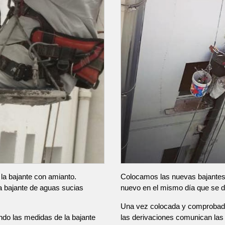
 la bajante con amianto.
Colocamos las nuevas bajantes 
a bajante de aguas sucias
nuevo en el mismo día que se d
Una vez colocada y comprobada
do las medidas de la bajante
las derivaciones comunican las v