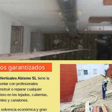
jos garantizados
 Verticales Abismo SL
tiene la
ontar con profesionales
struir o reparar cualquier
ioro en los tejados, cubiertas,
ntes y canalones.
solvencia económica y gran