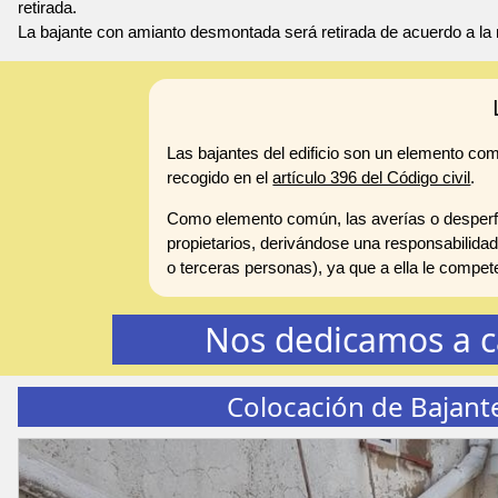
retirada.
La bajante con amianto desmontada será retirada de acuerdo a la 
Las bajantes del edificio son un elemento co
recogido en el
artículo 396 del Código civil
.
Como elemento común, las averías o desperfe
propietarios, derivándose una responsabilidad
o terceras personas), ya que a ella le compe
Nos dedicamos a c
Colocación de Bajant