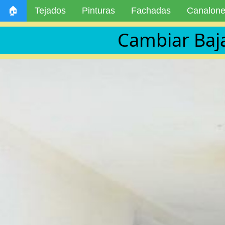
🏠
Tejados
Pinturas
Fachadas
Canalon
Cambiar Baj