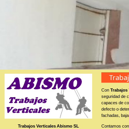
Traba
Con
Trabajos
seguridad de c
capaces de con
defecto o deter
fachadas, baja
Trabajos Verticales Abismo SL
Contamos con 