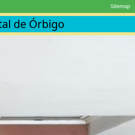
Sitemap
al de Órbigo