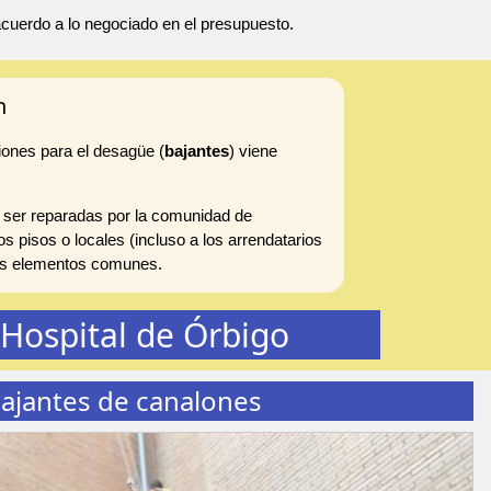
 acuerdo a lo negociado en el presupuesto.
n
iones para el desagüe (
bajantes
) viene
 ser reparadas por la comunidad de
s pisos o locales (incluso a los arrendatarios
 los elementos comunes.
Hospital de Órbigo
ajantes de canalones