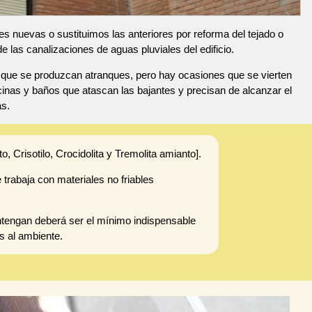
s nuevas o sustituimos las anteriores por reforma del tejado o
las canalizaciones de aguas pluviales del edificio.
e que se produzcan atranques, pero hay ocasiones que se vierten
inas y baños que atascan las bajantes y precisan de alcanzar el
as.
o, Crisotilo, Crocidolita y Tremolita amianto].
 trabaja con materiales no friables
ntengan deberá ser el mínimo indispensable
s al ambiente.