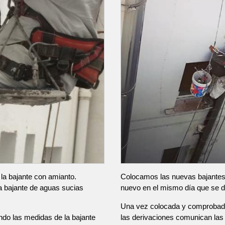
 la bajante con amianto.
Colocamos las nuevas bajantes 
a bajante de aguas sucias
nuevo en el mismo día que se d
Una vez colocada y comprobada
do las medidas de la bajante
las derivaciones comunican las v