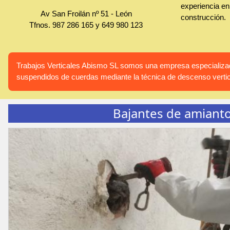
experiencia en 
Av San Froilán nº 51
-
León
construcción.
Tfnos.
987 286 165
y
649 980 123
Trabajos Verticales Abismo SL somos una empresa especializada
suspendidos de cuerdas mediante la técnica de descenso vertic
Bajantes de amiant