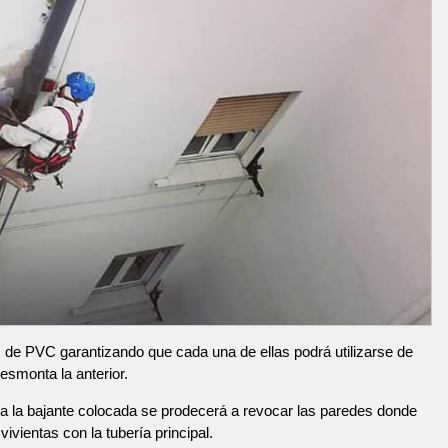
de PVC garantizando que cada una de ellas podrá utilizarse de
esmonta la anterior.
 la bajante colocada se prodecerá a revocar las paredes donde
ivientas con la tubería principal.