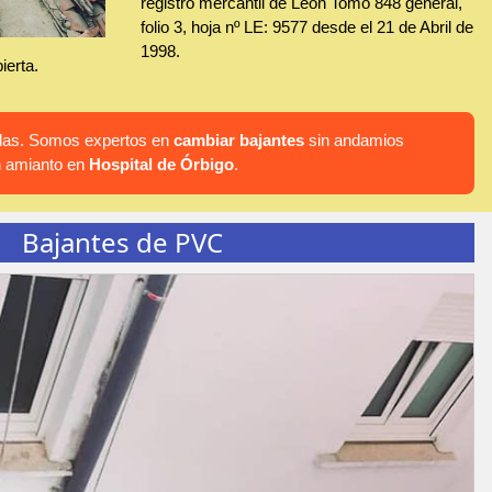
registro mercantil de León Tomo 848 general,
folio 3, hoja nº LE: 9577 desde el 21 de Abril de
1998.
ierta.
hadas. Somos expertos en
cambiar bajantes
sin andamios
n amianto en
Hospital de Órbigo
.
Bajantes de PVC