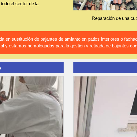
todo el sector de la
Reparación de una cub
 en sustitución de bajantes de amianto en patios interiores o fac
al y estamos homologados para la gestión y retirada de bajantes co
o