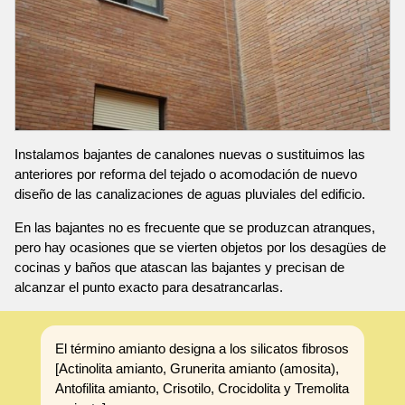
Instalamos bajantes de canalones nuevas o sustituimos las
anteriores por reforma del tejado o acomodación de nuevo
diseño de las canalizaciones de aguas pluviales del edificio.
En las bajantes no es frecuente que se produzcan atranques,
pero hay ocasiones que se vierten objetos por los desagües de
cocinas y baños que atascan las bajantes y precisan de
alcanzar el punto exacto para desatrancarlas.
El término amianto designa a los silicatos fibrosos
[Actinolita amianto, Grunerita amianto (amosita),
Antofilita amianto, Crisotilo, Crocidolita y Tremolita