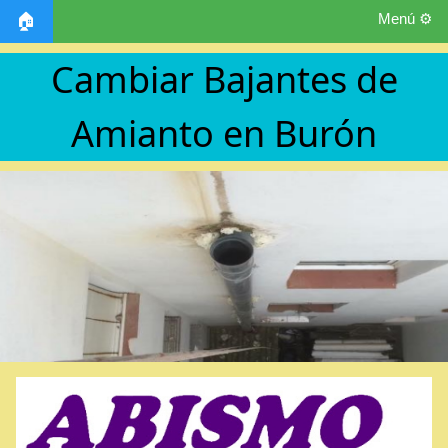
Menú ⚙️
🏠
Cambiar Bajantes de
Amianto en Burón