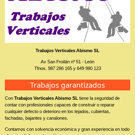
Trabajos Verticales Abismo SL
Av San Froilán nº 51
-
León
Tfnos.
987 286 165
y
649 980 123
Trabajos garantizados
Con
Trabajos Verticales Abismo SL
tiene la seguridad de
contar con profesionales capaces de construir o reparar
cualquier defecto o deterioro en los tejados, cubiertas,
fachadas, bajantes y canalones.
Contamos con solvencia económica y gran experiencia en todo