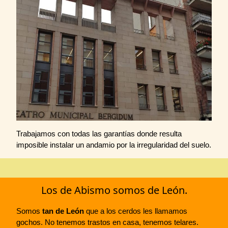
Trabajamos con todas las garantías donde resulta
imposible instalar un andamio por la irregularidad del suelo.
Los de Abismo somos de León.
Somos
tan de León
que a los cerdos les llamamos
gochos. No tenemos trastos en casa, tenemos telares.