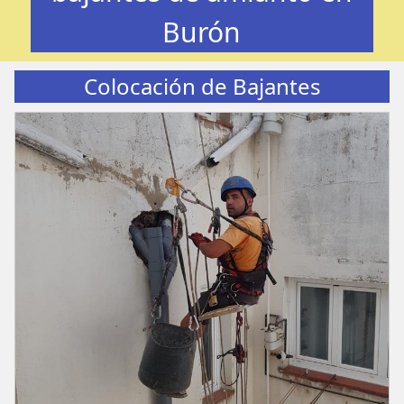
Burón
Colocación de Bajantes